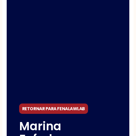
RETORNAR PARA FENALAWLAB
Marina