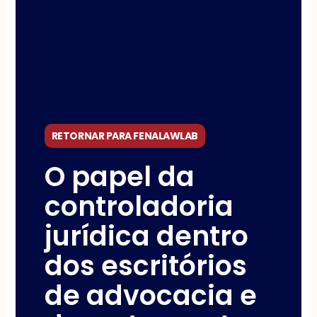
RETORNAR PARA FENALAWLAB
O papel da
controladoria
jurídica dentro
dos escritórios
de advocacia e