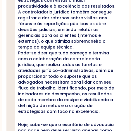
estratégias com vistas a maior
produtividade e à excelência dos resultados.
A controladoria jurídica também consegue
registrar e dar retornos sobre visitas aos
fóruns e às repartições públicas e sobre
decisões judiciais, emitindo relatórios
gerenciais para os clientes (internos e
externos), o que otimiza sobremaneira o
tempo da equipe técnica.
Pode-se dizer que tudo começa e termina
com a colaboração da controladoria
jurídica, que realiza todas as tarefas e
atividades jurídico-administrativas, além de
proporcionar todo o suporte que os
advogados necessitam para lidar com seu
fluxo de trabalho, identificando, por meio de
indicadores de desempenho, os resultados
de cada membro da equipe e viabilizando a
definição de metas e a criação de
estratégicas com foco na excelência.
Hoje, sabe-se que o escritório de advocacia
não pode nem deve ser visto apenas como