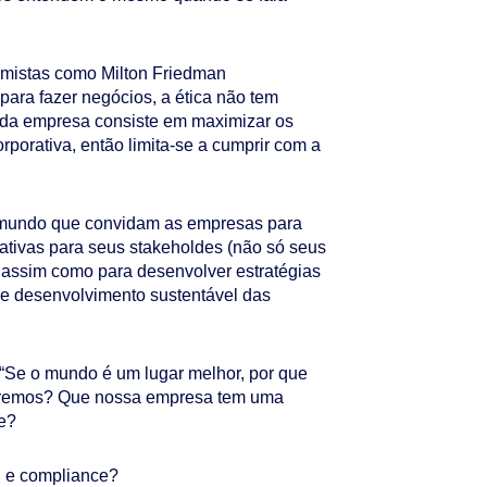
omistas como Milton Friedman
para fazer negócios, a ética não tem
 da empresa consiste em maximizar os
orporativa, então limita-se a cumprir com a
o mundo que convidam as empresas para
ativas para seus stakeholdes (não só seus
, assim como para desenvolver estratégias
de desenvolvimento sustentável das
“Se o mundo é um lugar melhor, por que
eremos? Que nossa empresa tem uma
te?
al e compliance?