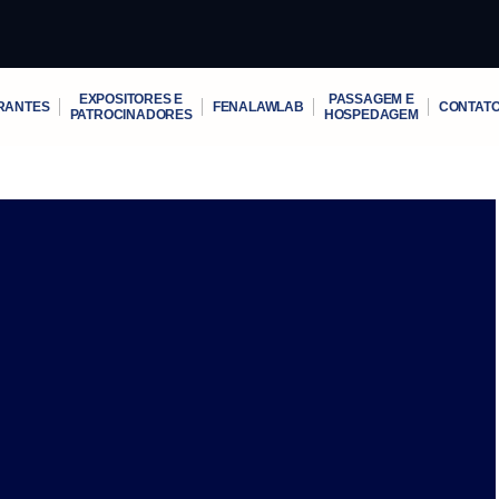
EXPOSITORES E
PASSAGEM E
RANTES
FENALAWLAB
CONTAT
PATROCINADORES
HOSPEDAGEM