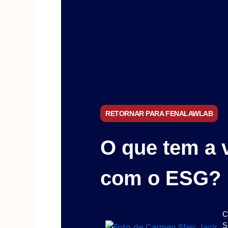
RETORNAR PARA FENALAWLAB
O que tem a v
com o ESG?
C
S