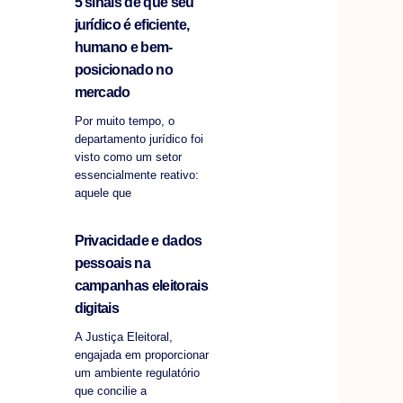
5 sinais de que seu
jurídico é eficiente,
humano e bem-
posicionado no
mercado
Por muito tempo, o
departamento jurídico foi
visto como um setor
essencialmente reativo:
aquele que
Privacidade e dados
pessoais na
campanhas eleitorais
digitais
A Justiça Eleitoral,
engajada em proporcionar
um ambiente regulatório
que concilie a