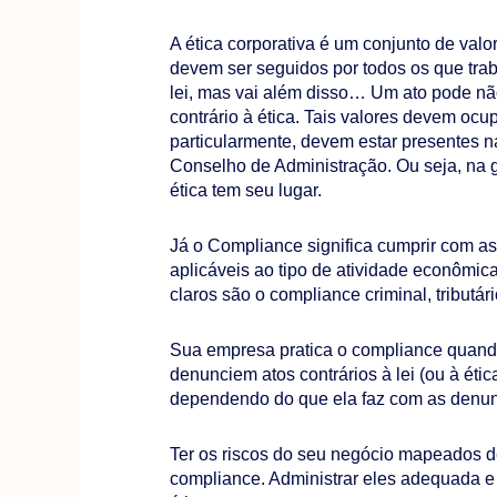
A ética corporativa é um conjunto de val
devem ser seguidos por todos os que tr
lei, mas vai além disso… Um ato pode não
contrário à ética. Tais valores devem oc
particularmente, devem estar presentes n
Conselho de Administração. Ou seja, na 
ética tem seu lugar.
Já o Compliance significa cumprir com as 
aplicáveis ao tipo de atividade econômi
claros são o compliance criminal, tributário
Sua empresa pratica o compliance quand
denunciem atos contrários à lei (ou à éti
dependendo do que ela faz com as denun
Ter os riscos do seu negócio mapeados 
compliance. Administrar eles adequada e