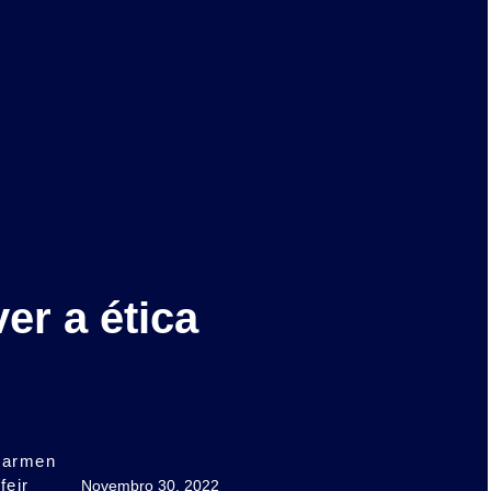
er a ética
armen
feir
Novembro 30, 2022