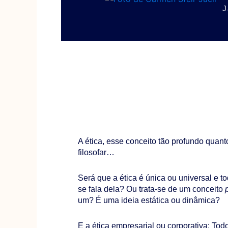
J
A ética, esse conceito tão profundo quant
filosofar…
Será que a ética é única ou universal e
se fala dela? Ou trata-se de um conceito
um? É uma ideia estática ou dinâmica?
E a ética empresarial ou corporativa: T