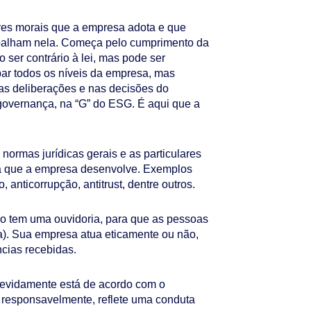
ores morais que a empresa adota e que
abalham nela. Começa pelo cumprimento da
 ser contrário à lei, mas pode ser
upar todos os níveis da empresa, mas
as deliberações e nas decisões do
governança, na “G” do ESG. É aqui que a
normas jurídicas gerais e as particulares
ca que a empresa desenvolve. Exemplos
, anticorrupção, antitrust, dentre outros.
o tem uma ouvidoria, para que as pessoas
ca). Sua empresa atua eticamente ou não,
cias recebidas.
devidamente está de acordo com o
 responsavelmente, reflete uma conduta