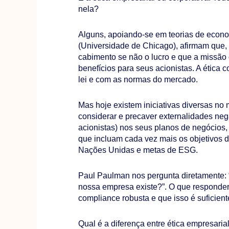
nela?
Alguns, apoiando-se em teorias de econ
(Universidade de Chicago), afirmam que, 
cabimento se não o lucro e que a missão
benefícios para seus acionistas. A ética c
lei e com as normas do mercado.
Mas hoje existem iniciativas diversas n
considerar e precaver externalidades neg
acionistas) nos seus planos de negócios
que incluam cada vez mais os objetivos 
Nações Unidas e metas de ESG.
Paul Paulman nos pergunta diretamente: 
nossa empresa existe?”. O que respond
compliance robusta e que isso é suficien
Qual é a diferença entre ética empresari