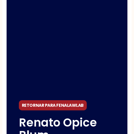
RETORNAR PARA FENALAWLAB
Renato Opice