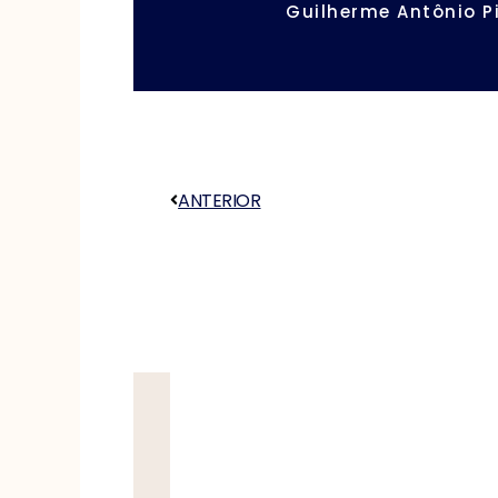
Guilherme Antônio P
ANTERIOR
Anterior