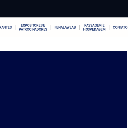
EXPOSITORES E
PASSAGEM E
RANTES
FENALAWLAB
CONTATO
PATROCINADORES
HOSPEDAGEM