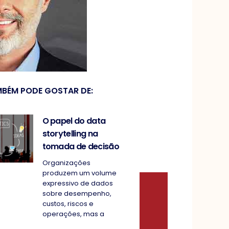
BÉM PODE GOSTAR DE:
O papel do data
storytelling na
tomada de decisão
Organizações
produzem um volume
expressivo de dados
sobre desempenho,
custos, riscos e
operações, mas a