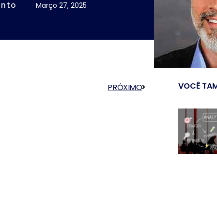
into
Março 27, 2025
VOCÊ TAM
PRÓXIMO
Próximo