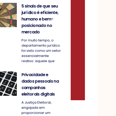
5 sinais de que seu
jurídico é eficiente,
humano e bem-
posicionado no
mercado
Por muito tempo, o
departamento jurídico
foi visto como um setor
essencialmente
reativo: aquele que
Privacidade e
dados pessoais na
campanhas
eleitorais digitais
A Justiça Eleitoral,
engajada em
proporcionar um