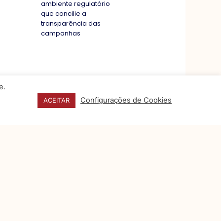
ambiente regulatório
que concilie a
transparência das
campanhas
e.
Configurações de Cookies
ACEITAR
CONTATO
FALE CONOSCO