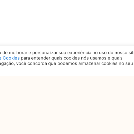
de melhorar e personalizar sua experiência no uso do nosso sit
de Cookies
para entender quais cookies nós usamos e quais
vegação, você concorda que podemos armazenar cookies no seu
OCAL
ANSAMERICA EXPO CENTER