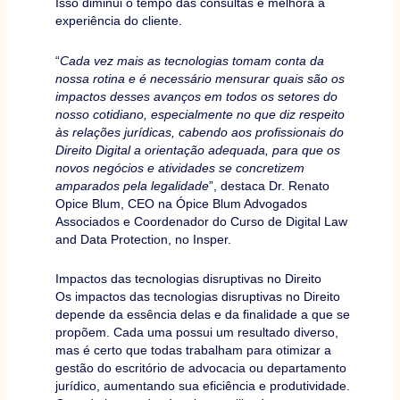
Isso diminui o tempo das consultas e melhora a
experiência do cliente.
“
Cada vez mais as tecnologias tomam conta da
nossa rotina e é necessário mensurar quais são os
impactos desses avanços em todos os setores do
nosso cotidiano, especialmente no que diz respeito
às relações jurídicas, cabendo aos profissionais do
Direito Digital a orientação adequada, para que os
novos negócios e atividades se concretizem
amparados pela legalidade
”, destaca Dr. Renato
Opice Blum, CEO na Ópice Blum Advogados
Associados e Coordenador do Curso de Digital Law
and Data Protection, no Insper.
Impactos das tecnologias disruptivas no Direito
Os impactos das tecnologias disruptivas no Direito
depende da essência delas e da finalidade a que se
propõem. Cada uma possui um resultado diverso,
mas é certo que todas trabalham para otimizar a
gestão do escritório de advocacia ou departamento
jurídico, aumentando sua eficiência e produtividade.