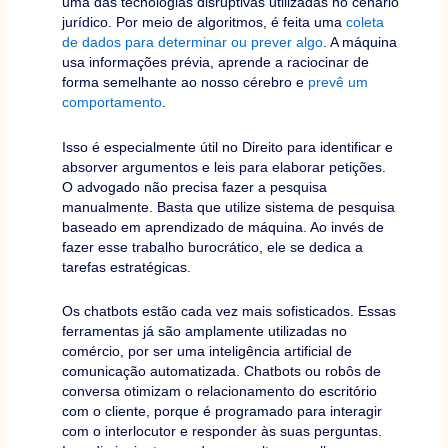
uma das tecnologias disruptivas utilizadas no cenário
jurídico. Por meio de algoritmos, é feita uma
coleta
de dados para determinar ou prever algo
. A máquina
usa informações prévia, aprende a raciocinar de
forma semelhante ao nosso cérebro e
prevê um
comportamento
.
Isso é especialmente útil no Direito para identificar e
absorver argumentos e leis para elaborar petições.
O advogado não precisa fazer a pesquisa
manualmente. Basta que utilize sistema de pesquisa
baseado em aprendizado de máquina. Ao invés de
fazer esse trabalho burocrático, ele se dedica a
tarefas estratégicas.
Os chatbots estão cada vez mais sofisticados. Essas
ferramentas já são amplamente utilizadas no
comércio, por ser uma inteligência artificial de
comunicação automatizada. Chatbots ou robôs de
conversa otimizam o relacionamento do escritório
com o cliente, porque é programado para interagir
com o interlocutor e responder às suas perguntas.