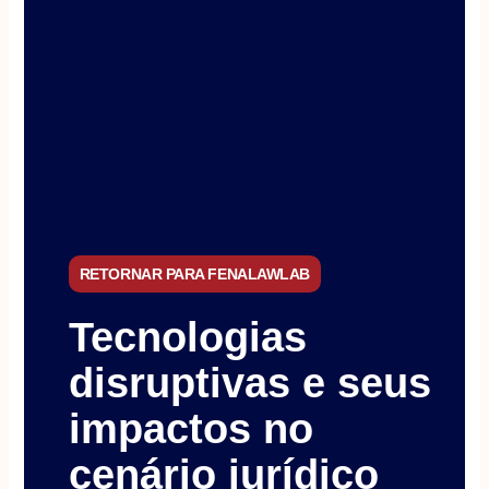
RETORNAR PARA FENALAWLAB
Tecnologias
disruptivas e seus
impactos no
cenário jurídico