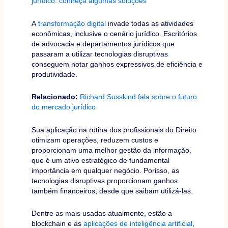
jurídico: conheça algumas soluções
A
transformação digital
invade todas as atividades
econômicas, inclusive o cenário jurídico. Escritórios
de advocacia e departamentos jurídicos que
passaram a utilizar tecnologias disruptivas
conseguem notar ganhos expressivos de eficiência e
produtividade.
Relacionado:
Richard Susskind fala sobre o futuro
do mercado jurídico
Sua aplicação na rotina dos profissionais do Direito
otimizam operações, reduzem custos e
proporcionam uma melhor gestão da informação,
que é um ativo estratégico de fundamental
importância em qualquer negócio. Porisso, as
tecnologias disruptivas proporcionam ganhos
também financeiros, desde que saibam utilizá-las.
Dentre as mais usadas atualmente, estão a
blockchain e as
aplicações de inteligência artificial
,