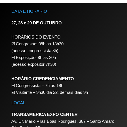
DATA E HORÁRIO
27, 28 e 29 DE OUTUBRO
HORÁRIOS DO EVENTO
☑️ Congresso: 09h as 18h30
(acesso congressista 8h)
☑️ Exposição: 8h as 20h
(acesso expositor 7h30)
HORÁRIO CREDENCIAMENTO
☑️
Congressista – 7h as 19h
☑️
Visitante – 9h30 dia 22,
demais dias 9h
LOCAL
TRANSAMERICA EXPO CENTER
Av. Dr. Mário Vilas Boas Rodrigues, 387 – Santo Amaro