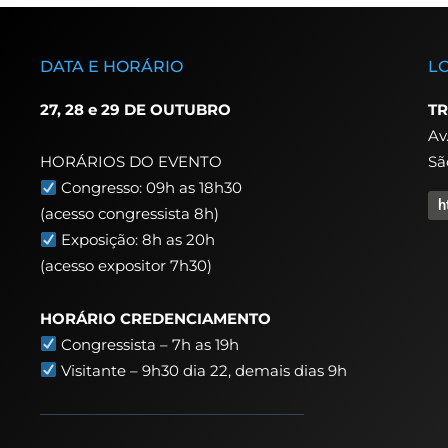
DATA E HORÁRIO
L
27, 28 e 29 DE OUTUBRO
TR
Av
Sã
HORÁRIOS DO EVENTO
Congresso: 09h as 18h30
h
(acesso congressista 8h)
Exposição: 8h as 20h
(acesso expositor 7h30)
HORÁRIO CREDENCIAMENTO
Congressista – 7h as 19h
Visitante – 9h30 dia 22,
demais dias 9h