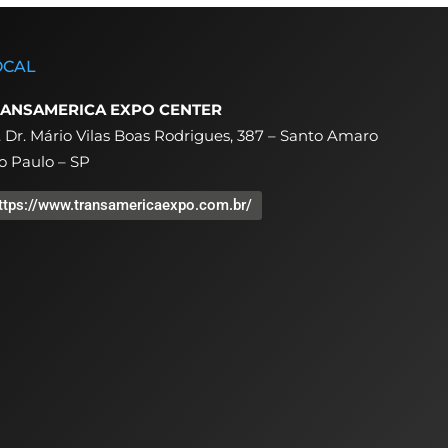
OCAL
ANSAMERICA EXPO CENTER
. Dr. Mário Vilas Boas Rodrigues, 387 – Santo Amaro
o Paulo – SP
ttps://www.transamericaexpo.com.br/