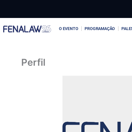
Ir
para
o
conteúdo
O EVENTO
PROGRAMAÇÃO
PALE
Perfil