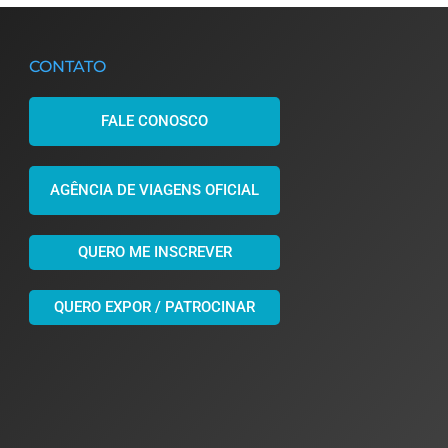
CONTATO
FALE CONOSCO
AGÊNCIA DE VIAGENS OFICIAL
QUERO ME INSCREVER
QUERO EXPOR / PATROCINAR