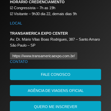
HORÁRIO CREDENCIAMENTO
☑️
Congressista – 7h as 19h
☑️
Visitante – 9h30 dia 22,
demais dias 9h
LOCAL
TRANSAMERICA EXPO CENTER
Av. Dr. Mário Vilas Boas Rodrigues, 387 – Santo Amaro
São Paulo – SP
https://www.transamericaexpo.com.br/
CONTATO
FALE CONOSCO
AGÊNCIA DE VIAGENS OFICIAL
QUERO ME INSCREVER