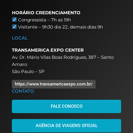
HORÁRIO CREDENCIAMENTO
Congressista – 7h as 19h
Visitante – 9h30 dia 22,
demais dias 9h
LOCAL
TRANSAMERICA EXPO CENTER
Av. Dr. Mário Vilas Boas Rodrigues, 387 – Santo
Amaro
São Paulo – SP
https://www.transamericaexpo.com.br/
CONTATO
FALE CONOSCO
AGÊNCIA DE VIAGENS OFICIAL