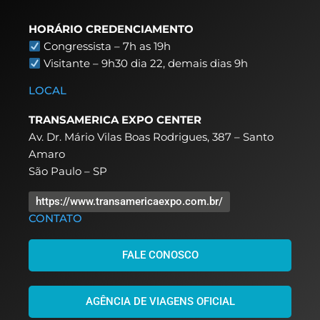
HORÁRIO CREDENCIAMENTO
Congressista – 7h as 19h
Visitante – 9h30 dia 22,
demais dias 9h
LOCAL
TRANSAMERICA EXPO CENTER
Av. Dr. Mário Vilas Boas Rodrigues, 387 – Santo
Amaro
São Paulo – SP
https://www.transamericaexpo.com.br/
CONTATO
FALE CONOSCO
AGÊNCIA DE VIAGENS OFICIAL