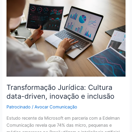
Transformação
Jurídica:
Cultura
data-
driven,
inovação
e
inclusão
Transformação Jurídica: Cultura
data-driven, inovação e inclusão
Patrocinado
/
Avocar Comunicação
Estudo recente da Microsoft em parceria com a Edelman
Comunicação revela que 74% das micro, pequenas e