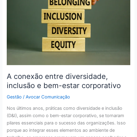
entre
diversidade,
inclusão
e
bem-
estar
corporativo
A conexão entre diversidade,
inclusão e bem-estar corporativo
Gestão
/
Avocar Comunicação
Nos últimos anos, práticas como diversidade e inclusão
(D&I), assim como o bem-estar corporativo, se tornaram
pilares essenciais para o sucesso das organizações. Isso
porque ao integrar esses elementos ao ambiente de