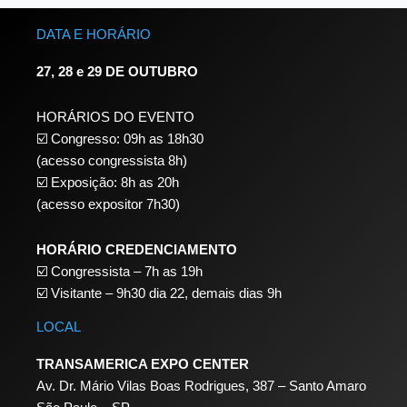
DATA E HORÁRIO
27, 28 e 29 DE OUTUBRO
HORÁRIOS DO EVENTO
☑️ Congresso: 09h as 18h30
(acesso congressista 8h)
☑️ Exposição: 8h as 20h
(acesso expositor 7h30)
HORÁRIO CREDENCIAMENTO
☑️
Congressista – 7h as 19h
☑️
Visitante – 9h30 dia 22,
demais dias 9h
LOCAL
TRANSAMERICA EXPO CENTER
Av. Dr. Mário Vilas Boas Rodrigues, 387 – Santo Amaro