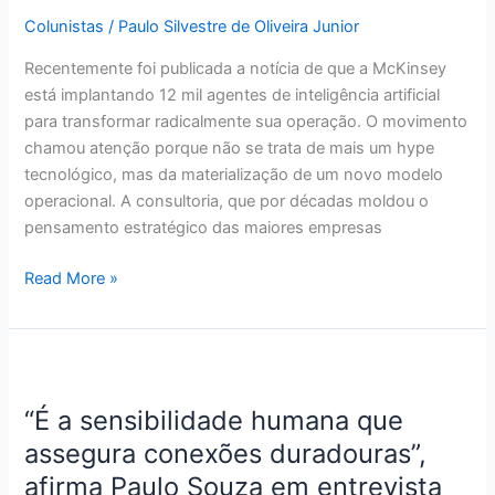
Colunistas
/
Paulo Silvestre de Oliveira Junior
Recentemente foi publicada a notícia de que a McKinsey
está implantando 12 mil agentes de inteligência artificial
para transformar radicalmente sua operação. O movimento
chamou atenção porque não se trata de mais um hype
tecnológico, mas da materialização de um novo modelo
operacional. A consultoria, que por décadas moldou o
pensamento estratégico das maiores empresas
Read More »
“É
a
“É a sensibilidade humana que
sensibilidade
humana
assegura conexões duradouras”,
que
afirma Paulo Souza em entrevista