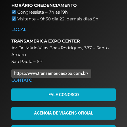
HORÁRIO CREDENCIAMENTO
Congressista – 7h as 19h
Visitante – 9h30 dia 22,
demais dias 9h
LOCAL
TRANSAMERICA EXPO CENTER
Av. Dr. Mário Vilas Boas Rodrigues, 387 – Santo
Amaro
São Paulo – SP
https://www.transamericaexpo.com.br/
CONTATO
FALE CONOSCO
AGÊNCIA DE VIAGENS OFICIAL