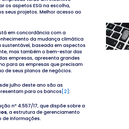
ar os aspetos ESG na escolha,
s seus projetos. Melhor acesso ao
stá em concordância com a
onhecimento da mudança climática
 sustentável, baseada em aspectos
ente, mas também o bem-estar das
 das empresas, apresenta grandes
omo para as empresas que precisam
o de seus planos de negócios.
sde julho deste ano são as
epresentam para os bancos
[2]
:
lução nº 4.557/17, que dispõe sobre a
cos
, a estrutura de gerenciamento
ão de informações.