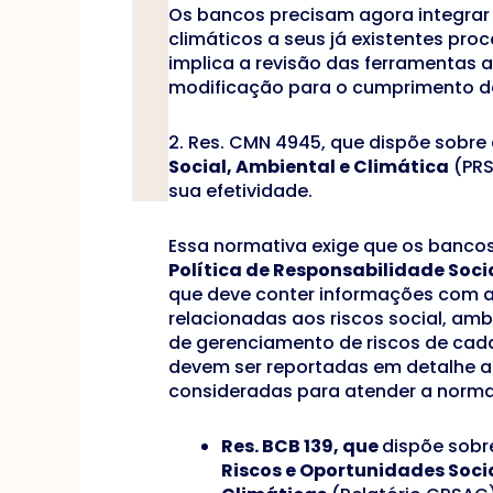
Os bancos precisam agora integrar o
climáticos a seus já existentes proc
implica a revisão das ferramentas 
modificação para o cumprimento de
2. Res. CMN 4945, que dispõe sobre
Social, Ambiental e Climática
(PRS
sua efetividade.
Essa normativa exige que os banco
Política de Responsabilidade Socia
que deve conter informações com al
relacionadas aos riscos social, amb
de gerenciamento de riscos de cada 
devem ser reportadas em detalhe as
consideradas para atender a norma
Res. BCB 139, que
dispõe sobr
Riscos e Oportunidades Soci