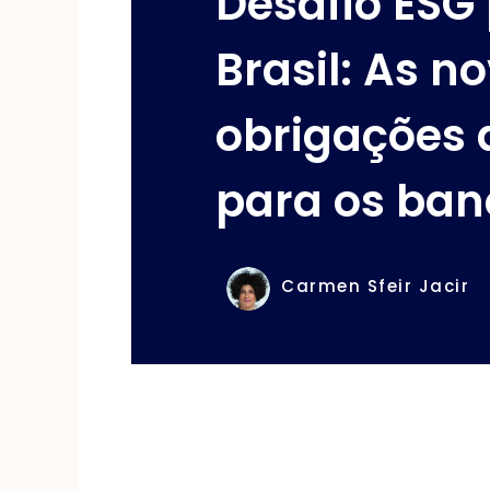
Desafio ESG
Brasil: As n
obrigações 
para os ban
Carmen Sfeir Jacir