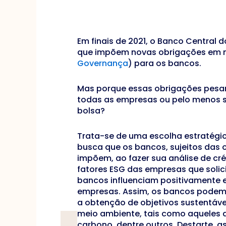
Em finais de 2021, o Banco Central d
que impõem novas obrigações em m
Governança
) para os bancos.
Mas porque essas obrigações pesa
todas as empresas ou pelo menos s
bolsa?
Trata-se de uma escolha estratégic
busca que os bancos, sujeitos das
impõem, ao fazer sua análise de c
fatores ESG das empresas que solic
bancos influenciam positivamente 
empresas. Assim, os bancos podem 
a obtenção de objetivos sustentáve
meio ambiente, tais como aqueles 
carbono, dentre outros. Destarte, 