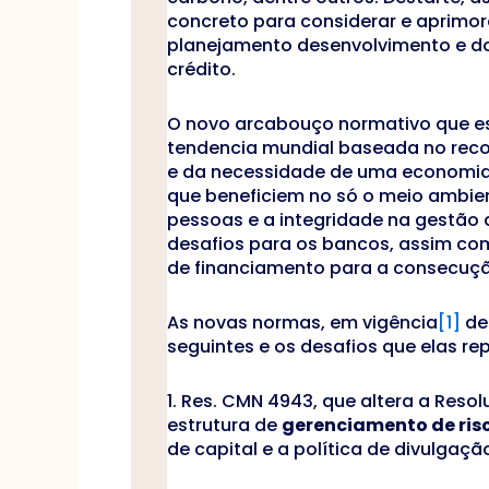
concreto para considerar e aprimor
planejamento desenvolvimento e do
crédito.
O novo arcabouço normativo que e
tendencia mundial baseada no rec
e da necessidade de uma economia
que beneficiem no só o meio ambi
pessoas e a integridade na gestão
desafios para os bancos, assim c
de financiamento para a consecuçã
As novas normas, em vigência
[1]
de
seguintes e os desafios que elas r
1. Res. CMN 4943, que altera a Reso
estrutura de
gerenciamento de ris
de capital e a política de divulgaç