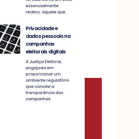
essencialmente
reativo: aquele que
Privacidade e
dados pessoais na
campanhas
eleitorais digitais
A Justiça Eleitoral,
engajada em
proporcionar um
ambiente regulatório
que concilie a
transparência das
campanhas