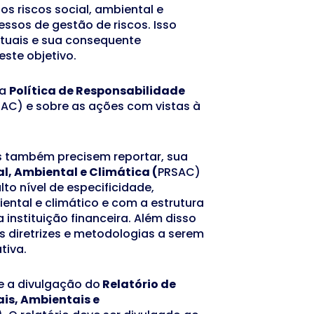
s riscos social, ambiental e
essos de gestão de riscos. Isso
atuais e sua consequente
ste objetivo.
 a
Política de Responsabilidade
AC) e sobre as ações com vistas à
s também precisem reportar, sua
l, Ambiental e Climática (
PRSAC)
to nível de especificidade,
iental e climático e com a estrutura
instituição financeira. Além disso
 diretrizes e metodologias a serem
tiva.
e a divulgação do
Relatório de
ais, Ambientais e