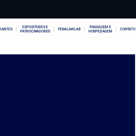
EXPOSITORES E
PASSAGEM E
RANTES
FENALAWLAB
CONTATO
PATROCINADORES
HOSPEDAGEM