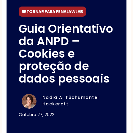
RETORNAR PARA FENALAWLAB
Guia Orientativo
da ANPD –
Cookies e
proteção de
dados pessoais
Nadia A. Tüchumantel
Hackerott
Outubro 27, 2022