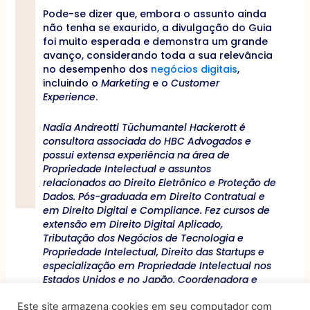
Pode-se dizer que, embora o assunto ainda
não tenha se exaurido, a divulgação do Guia
foi muito esperada e demonstra um grande
avanço, considerando toda a sua relevância
no desempenho dos
negócios digitais
,
incluindo o
Marketing
e o
Customer
Experience
.
Nadia Andreotti Tüchumantel Hackerott é
consultora associada do HBC Advogados e
possui extensa experiência na área de
Propriedade Intelectual e assuntos
relacionados ao Direito Eletrônico e Proteção de
Dados. Pós-graduada em Direito Contratual e
em Direito Digital e Compliance. Fez cursos de
extensão em Direito Digital Aplicado,
Tributação dos Negócios de Tecnologia e
Propriedade Intelectual, Direito das Startups e
especialização em Propriedade Intelectual nos
Estados Unidos e no Japão. Coordenadora e
autora da obra “Aspectos Jurídicos do E-
Este site armazena cookies em seu computador com
commerce”.