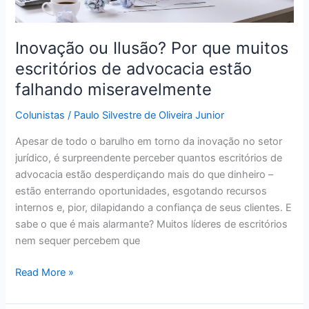
falhando
miseravelmente
Inovação ou Ilusão? Por que muitos
escritórios de advocacia estão
falhando miseravelmente
Colunistas
/
Paulo Silvestre de Oliveira Junior
Apesar de todo o barulho em torno da inovação no setor
jurídico, é surpreendente perceber quantos escritórios de
advocacia estão desperdiçando mais do que dinheiro –
estão enterrando oportunidades, esgotando recursos
internos e, pior, dilapidando a confiança de seus clientes. E
sabe o que é mais alarmante? Muitos líderes de escritórios
nem sequer percebem que
Read More »