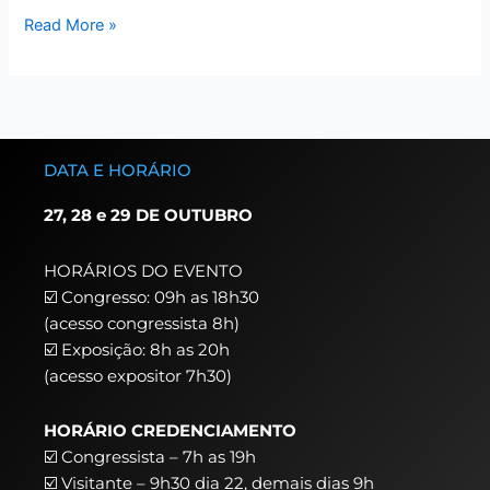
Read More »
DATA E HORÁRIO
27, 28 e 29 DE OUTUBRO
HORÁRIOS DO EVENTO
☑️ Congresso: 09h as 18h30
(acesso congressista 8h)
☑️ Exposição: 8h as 20h
(acesso expositor 7h30)
HORÁRIO CREDENCIAMENTO
☑️
Congressista – 7h as 19h
☑️
Visitante – 9h30 dia 22,
demais dias 9h