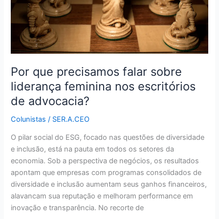
nos
escritórios
de
advocacia?
Por que precisamos falar sobre
liderança feminina nos escritórios
de advocacia?
Colunistas
/
SER.A.CEO
O pilar social do ESG, focado nas questões de diversidade
e inclusão, está na pauta em todos os setores da
economia. Sob a perspectiva de negócios, os resultados
apontam que empresas com programas consolidados de
diversidade e inclusão aumentam seus ganhos financeiros,
alavancam sua reputação e melhoram performance em
inovação e transparência. No recorte de