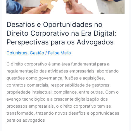
Perspectivas
para
os
Advogados
Desafios e Oportunidades no
Direito Corporativo na Era Digital:
Perspectivas para os Advogados
Colunistas
,
Gestão
/
Felipe Mello
O direito corporativo é uma área fundamental para a
regulamentação das atividades empresariais, abordando
questões como governança, fusões e aquisições,
contratos comerciais, responsabilidade de gestores,
propriedade intelectual, compliance, entre outras. Com o
avanço tecnológico e a crescente digitalização dos
processos empresariais, o direito corporativo tem se
transformado, trazendo novos desafios e oportunidades
para os advogados