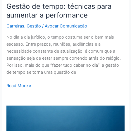
Gestão de tempo: técnicas para
aumentar a performance
Carreiras
,
Gestão
/
Avocar Comunicação
No dia a dia jurídico, o tempo costuma ser o bem mais
escasso. Entre prazos, reuniões, audiências e a
necessidade constante de atualização, é comum que a
sensação seja de estar sempre correndo atrás do relógio.
Por isso, mais do que “fazer tudo caber no dia”, a gestão
de tempo se torna uma questão de
Read More »
Como
vai
a
gestão