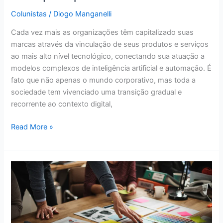
Colunistas
/
Diogo Manganelli
Cada vez mais as organizações têm capitalizado suas
marcas através da vinculação de seus produtos e serviços
ao mais alto nível tecnológico, conectando sua atuação a
modelos complexos de inteligência artificial e automação. É
fato que não apenas o mundo corporativo, mas toda a
sociedade tem vivenciado uma transição gradual e
recorrente ao contexto digital,
Read More »
Dicas
práticas
para
melhorar
o