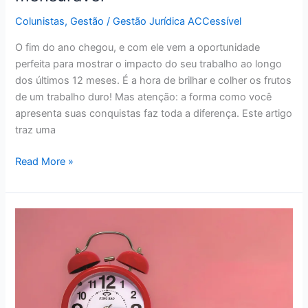
Colunistas
,
Gestão
/
Gestão Jurídica ACCessível
O fim do ano chegou, e com ele vem a oportunidade
perfeita para mostrar o impacto do seu trabalho ao longo
dos últimos 12 meses. É a hora de brilhar e colher os frutos
de um trabalho duro! Mas atenção: a forma como você
apresenta suas conquistas faz toda a diferença. Este artigo
traz uma
Read More »
Reflexões
sobre
a
redução
da
jornada