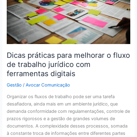
fluxo
de
trabalho
jurídico
com
ferramentas
digitais
Dicas práticas para melhorar o fluxo
de trabalho jurídico com
ferramentas digitais
Gestão
/
Avocar Comunicação
Organizar os fluxos de trabalho pode ser uma tarefa
desafiadora, ainda mais em um ambiente jurídico, que
demanda conformidade com regulamentações, controle de
prazos rigorosos e a gestão de grandes volumes de
documentos. A complexidade desses processos, somada
à constante troca de informações entre diferentes partes