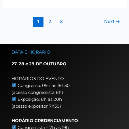
1
2
3
Next
→
DATA E HORÁRIO
27, 28 e 29 DE OUTUBRO
HORÁRIOS DO EVENTO
Congresso: 09h as 18h30
(acesso congressista 8h)
Exposição: 8h as 20h
(acesso expositor 7h30)
HORÁRIO CREDENCIAMENTO
Congressista – 7h as 19h