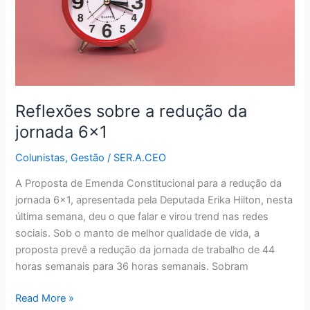
6×1
Reflexões sobre a redução da
jornada 6×1
Colunistas
,
Gestão
/
SER.A.CEO
A Proposta de Emenda Constitucional para a redução da
jornada 6×1, apresentada pela Deputada Erika Hilton, nesta
última semana, deu o que falar e virou trend nas redes
sociais. Sob o manto de melhor qualidade de vida, a
proposta prevê a redução da jornada de trabalho de 44
horas semanais para 36 horas semanais. Sobram
Read More »