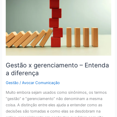
gerenciamento
–
Entenda
a
diferença
Gestão x gerenciamento – Entenda
a diferença
Gestão
/
Avocar Comunicação
Muito embora sejam usados como sinônimos, os termos
“gestão” e “gerenciamento” não denominam a mesma
coisa. A distinção entre eles ajuda a entender como as
decisões são tomadas e como elas se desdobram na