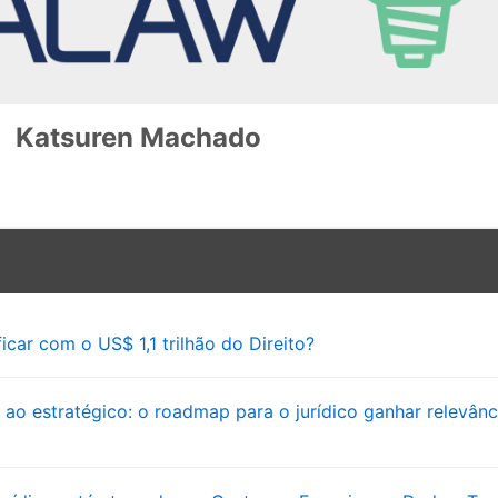
Katsuren Machado
icar com o US$ 1,1 trilhão do Direito?
 ao estratégico: o roadmap para o jurídico ganhar relevânc