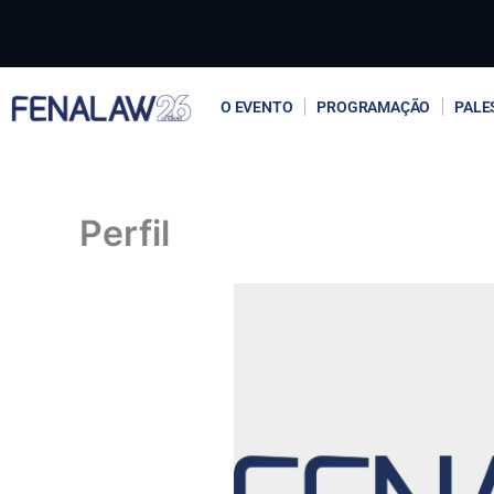
Ir
para
o
conteúdo
O EVENTO
PROGRAMAÇÃO
PALE
Perfil