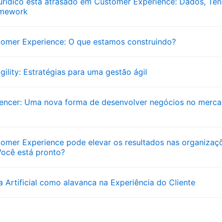
urídico está atrasado em Customer Experience: Dados, Ten
amework
tomer Experience: O que estamos construindo?
gility: Estratégias para uma gestão ágil
luencer: Uma nova forma de desenvolver negócios no merc
tomer Experience pode elevar os resultados nas organizaç
 Você está pronto?
ia Artificial como alavanca na Experiência do Cliente