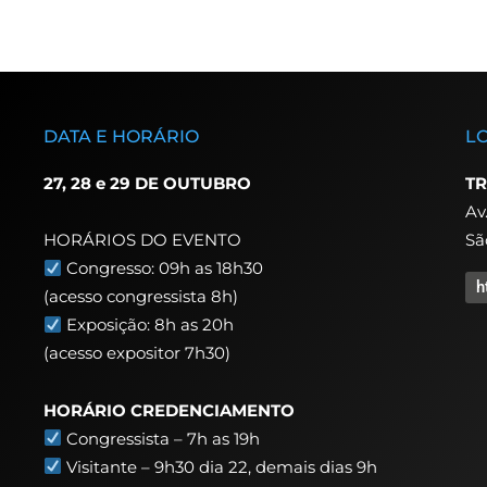
DATA E HORÁRIO
L
27, 28 e 29 DE OUTUBRO
TR
Av
Sã
HORÁRIOS DO EVENTO
Congresso: 09h as 18h30
h
(acesso congressista 8h)
Exposição: 8h as 20h
(acesso expositor 7h30)
HORÁRIO CREDENCIAMENTO
Congressista – 7h as 19h
Visitante – 9h30 dia 22,
demais dias 9h