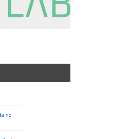
ia no