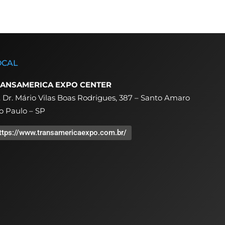
OCAL
ANSAMERICA EXPO CENTER
. Dr. Mário Vilas Boas Rodrigues, 387 – Santo Amaro
o Paulo – SP
ttps://www.transamericaexpo.com.br/