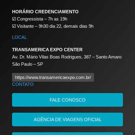
HORÁRIO CREDENCIAMENTO
☑️
Congressista – 7h as 19h
☑️
Visitante – 9h30 dia 22,
demais dias 9h
LOCAL
TRANSAMERICA EXPO CENTER
Av. Dr. Mário Vilas Boas Rodrigues, 387 – Santo Amaro
São Paulo – SP
https://www.transamericaexpo.com.br/
CONTATO
FALE CONOSCO
AGÊNCIA DE VIAGENS OFICIAL