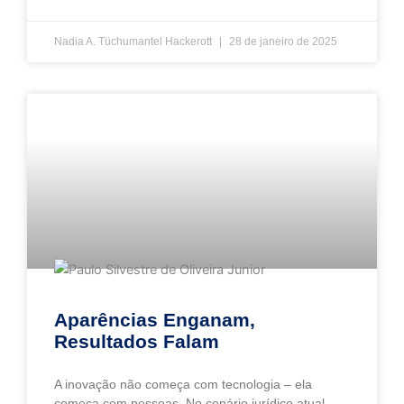
Nadia A. Tüchumantel Hackerott
28 de janeiro de 2025
Aparências Enganam,
Resultados Falam
A inovação não começa com tecnologia – ela
começa com pessoas. No cenário jurídico atual,