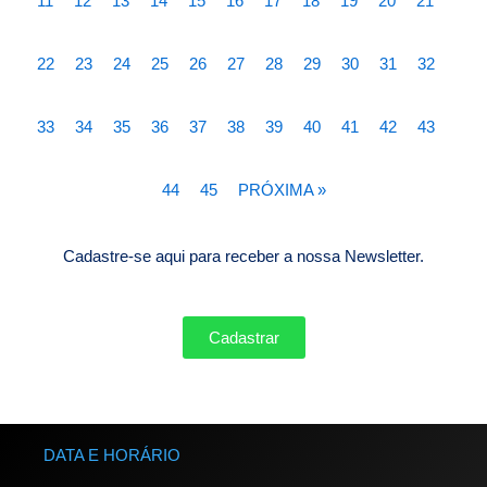
11
12
13
14
15
16
17
18
19
20
21
22
23
24
25
26
27
28
29
30
31
32
33
34
35
36
37
38
39
40
41
42
43
44
45
PRÓXIMA »
Cadastre-se aqui para receber a nossa Newsletter.
Cadastrar
DATA E HORÁRIO