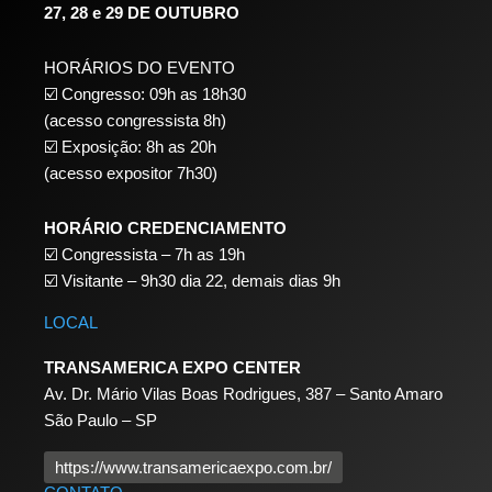
27, 28 e 29 DE OUTUBRO
HORÁRIOS DO EVENTO
☑️ Congresso: 09h as 18h30
(acesso congressista 8h)
☑️ Exposição: 8h as 20h
(acesso expositor 7h30)
HORÁRIO CREDENCIAMENTO
☑️
Congressista – 7h as 19h
☑️
Visitante – 9h30 dia 22,
demais dias 9h
LOCAL
TRANSAMERICA EXPO CENTER
Av. Dr. Mário Vilas Boas Rodrigues, 387 – Santo Amaro
São Paulo – SP
https://www.transamericaexpo.com.br/